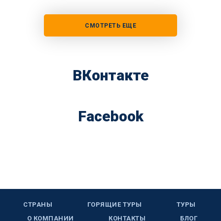
СМОТРЕТЬ ЕЩЕ
ВКонтакте
Facebook
СТРАНЫ
ГОРЯЩИЕ ТУРЫ
ТУРЫ
О КОМПАНИИ
КОНТАКТЫ
БЛОГ