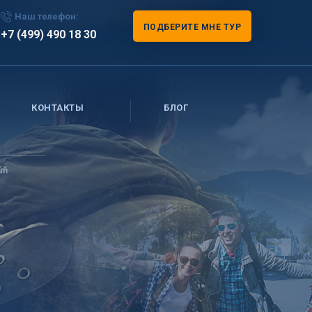
Наш телефон:
ПОДБЕРИТЕ МНЕ ТУР
+7 (499) 490 18 30
КОНТАКТЫ
БЛОГ
úň