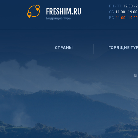
Перейти
ПН - ПТ:
12.00 - 
к
СБ:
11.00 - 19.00
основному
ВС:
11.00 - 19.00
содержанию
СТРАНЫ
ГОРЯЩИЕ ТУ
Вы
здесь
Г