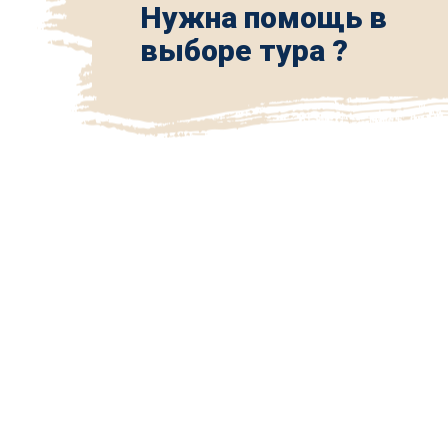
Нужна помощь в
выборе тура ?