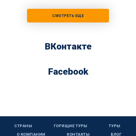
СМОТРЕТЬ ЕЩЕ
ВКонтакте
Facebook
СТРАНЫ
ГОРЯЩИЕ ТУРЫ
ТУРЫ
О КОМПАНИИ
КОНТАКТЫ
БЛОГ