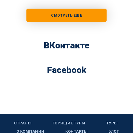
СМОТРЕТЬ ЕЩЕ
ВКонтакте
Facebook
СТРАНЫ
ГОРЯЩИЕ ТУРЫ
ТУРЫ
О КОМПАНИИ
КОНТАКТЫ
БЛОГ