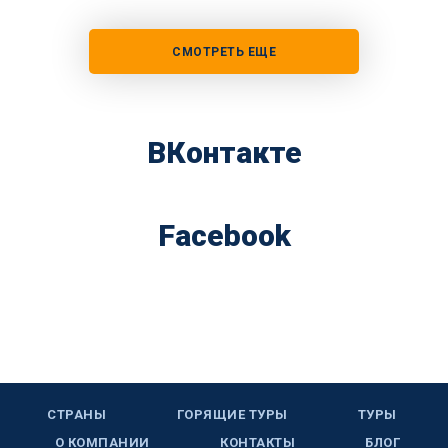
СМОТРЕТЬ ЕЩЕ
ВКонтакте
Facebook
СТРАНЫ
ГОРЯЩИЕ ТУРЫ
ТУРЫ
О КОМПАНИИ
КОНТАКТЫ
БЛОГ