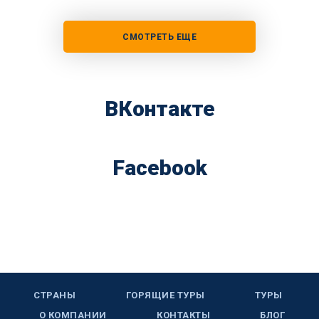
СМОТРЕТЬ ЕЩЕ
ВКонтакте
Facebook
СТРАНЫ
ГОРЯЩИЕ ТУРЫ
ТУРЫ
О КОМПАНИИ
КОНТАКТЫ
БЛОГ