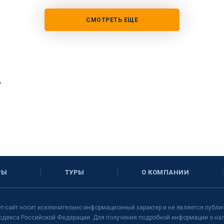
СМОТРЕТЬ ЕЩЕ
е
РЫ
ТУРЫ
О КОМПАНИИ
т-сайт носит исключительно информационный характер и не является публи
одекса Российской Федерации. Для получения подробной информации о нали