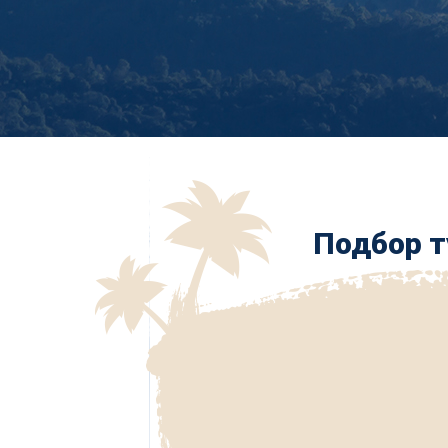
Подбор т