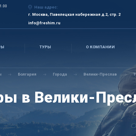
21.00
Наш адрес:
г. Москва, Павелецкая набережная д.2, стр. 2
info@freshim.ru
РЫ
ТУРЫ
О КОМПАНИИ
ы
Болгария
Города
Велики-Преслав
Т
ры в Велики-Прес