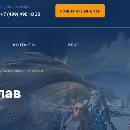
Наш телефон:
ПОДБЕРИТЕ МНЕ ТУР
+7 (499) 490 18 30
КОНТАКТЫ
БЛОГ
уры в Велики-Преслав
лав