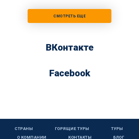
СМОТРЕТЬ ЕЩЕ
ВКонтакте
Facebook
СТРАНЫ
ГОРЯЩИЕ ТУРЫ
ТУРЫ
О КОМПАНИИ
КОНТАКТЫ
БЛОГ