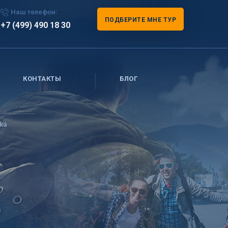
Наш телефон:
ПОДБЕРИТЕ МНЕ ТУР
+7 (499) 490 18 30
КОНТАКТЫ
БЛОГ
ká