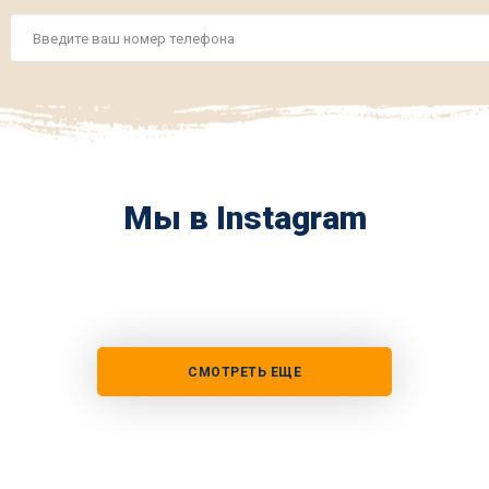
Номер
телефона
*
Мы в Instagram
СМОТРЕТЬ ЕЩЕ