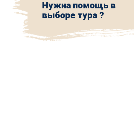
Нужна помощь в
выборе тура ?