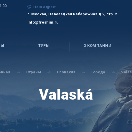
21.00
Наш адрес:
г. Москва, Павелецкая набережная д.2, стр. 2
info@freshim.ru
РЫ
ТУРЫ
О КОМПАНИИ
авная
Страны
Словакия
Города
Valas
Valaská