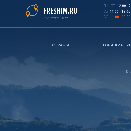
Перейти
ПН - ПТ:
12.00 - 
к
СБ:
11.00 - 19.00
основному
ВС:
11.00 - 19.00
содержанию
СТРАНЫ
ГОРЯЩИЕ ТУ
Вы
здесь
Гл