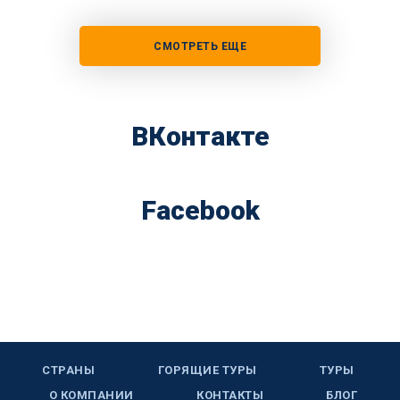
СМОТРЕТЬ ЕЩЕ
ВКонтакте
Facebook
СТРАНЫ
ГОРЯЩИЕ ТУРЫ
ТУРЫ
О КОМПАНИИ
КОНТАКТЫ
БЛОГ