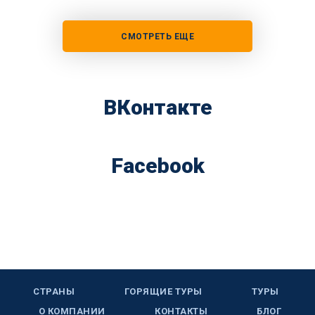
СМОТРЕТЬ ЕЩЕ
ВКонтакте
Facebook
СТРАНЫ
ГОРЯЩИЕ ТУРЫ
ТУРЫ
О КОМПАНИИ
КОНТАКТЫ
БЛОГ