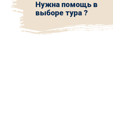
Нужна помощь в
выборе тура ?