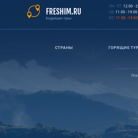
Перейти
ПН - ПТ:
12.00 - 
к
СБ:
11.00 - 19.00
основному
ВС:
11.00 - 19.00
содержанию
СТРАНЫ
ГОРЯЩИЕ ТУ
Вы
здесь
Гл