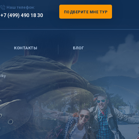
Наш телефон:
ПОДБЕРИТЕ МНЕ ТУР
+7 (499) 490 18 30
КОНТАКТЫ
БЛОГ
íky