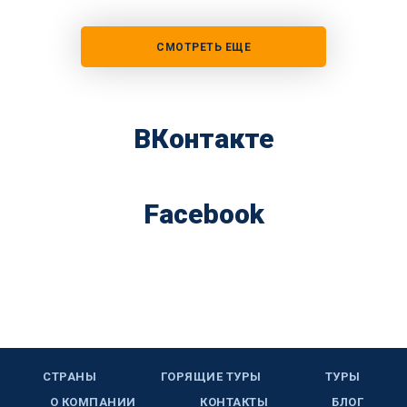
СМОТРЕТЬ ЕЩЕ
ВКонтакте
Facebook
СТРАНЫ
ГОРЯЩИЕ ТУРЫ
ТУРЫ
О КОМПАНИИ
КОНТАКТЫ
БЛОГ