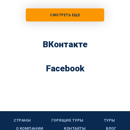
СМОТРЕТЬ ЕЩЕ
ВКонтакте
Facebook
СТРАНЫ
ГОРЯЩИЕ ТУРЫ
ТУРЫ
О КОМПАНИИ
КОНТАКТЫ
БЛОГ