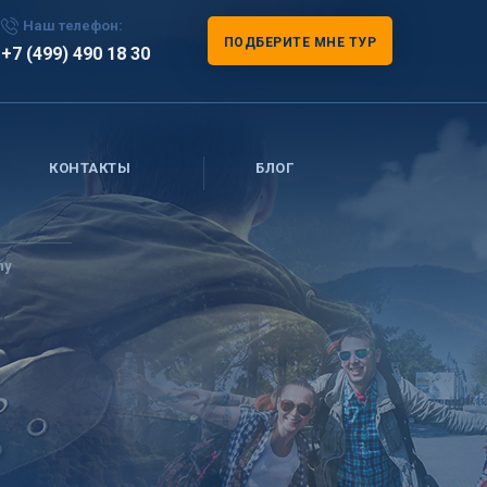
Наш телефон:
ПОДБЕРИТЕ МНЕ ТУР
+7 (499) 490 18 30
КОНТАКТЫ
БЛОГ
ny