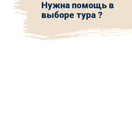
Нужна помощь в
выборе тура ?