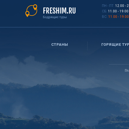
Перейти
ПН - ПТ:
12.00 - 
к
СБ:
11.00 - 19.00
основному
ВС:
11.00 - 19.00
содержанию
СТРАНЫ
ГОРЯЩИЕ ТУ
Вы
здесь
Г