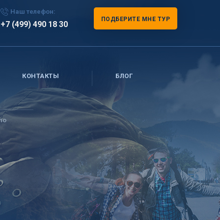
Наш телефон:
ПОДБЕРИТЕ МНЕ ТУР
+7 (499) 490 18 30
КОНТАКТЫ
БЛОГ
no