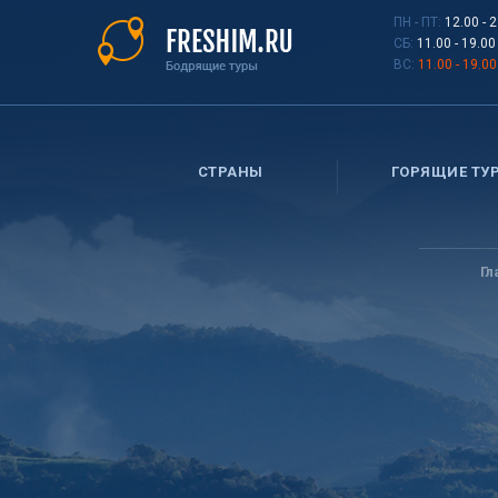
Перейти
ПН - ПТ:
12.00 - 
к
СБ:
11.00 - 19.00
основному
ВС:
11.00 - 19.00
содержанию
СТРАНЫ
ГОРЯЩИЕ ТУ
Вы
здесь
Гл