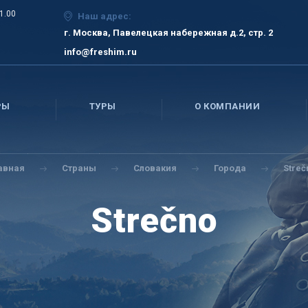
21.00
Наш адрес:
г. Москва, Павелецкая набережная д.2, стр. 2
info@freshim.ru
РЫ
ТУРЫ
О КОМПАНИИ
авная
Страны
Словакия
Города
Streč
Strečno