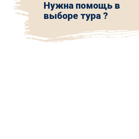
Нужна помощь в
выборе тура ?