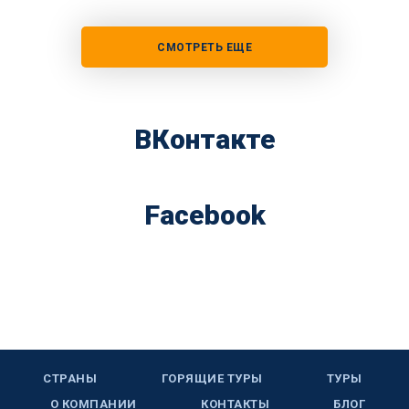
СМОТРЕТЬ ЕЩЕ
ВКонтакте
Facebook
СТРАНЫ
ГОРЯЩИЕ ТУРЫ
ТУРЫ
О КОМПАНИИ
КОНТАКТЫ
БЛОГ