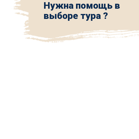
Нужна помощь в
выборе тура ?