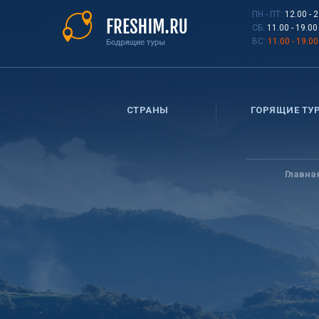
Перейти
ПН - ПТ:
12.00 - 
к
СБ:
11.00 - 19.00
основному
ВС:
11.00 - 19.00
содержанию
СТРАНЫ
ГОРЯЩИЕ ТУ
Вы
здесь
Главна