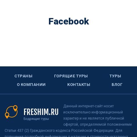
Facebook
СТРАНЫ
ГОРЯЩИЕ ТУРЫ
ТУРЫ
О КОМПАНИИ
КОНТАКТЫ
БЛОГ
Данный интернет-сайт носит
исключительно информационный
характер и не является публичной
офертой, определяемой положениями
Статьи 437 (2) Гражданского кодекса Российской Федерации. Для
получения подробной информации о наличии и стоимости указанных