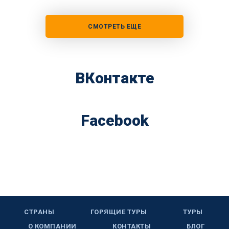
СМОТРЕТЬ ЕЩЕ
ВКонтакте
Facebook
СТРАНЫ
ГОРЯЩИЕ ТУРЫ
ТУРЫ
О КОМПАНИИ
КОНТАКТЫ
БЛОГ