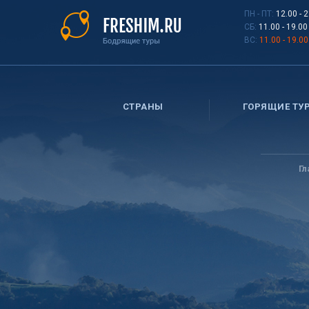
Перейти
ПН - ПТ:
12.00 - 
к
СБ:
11.00 - 19.00
основному
ВС:
11.00 - 19.00
содержанию
СТРАНЫ
ГОРЯЩИЕ ТУ
Вы
здесь
Г