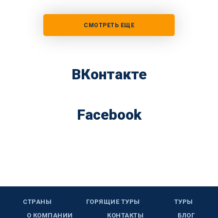
СМОТРЕТЬ ЕЩЕ
ВКонтакте
Facebook
СТРАНЫ
ГОРЯЩИЕ ТУРЫ
ТУРЫ
О КОМПАНИИ
КОНТАКТЫ
БЛОГ