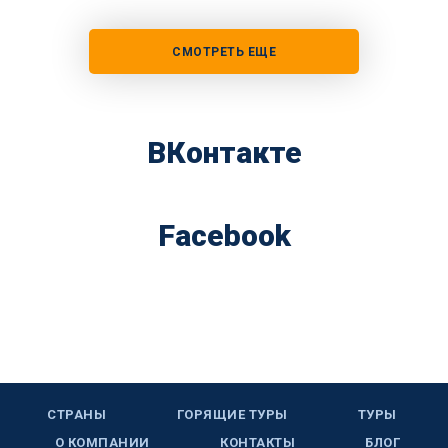
СМОТРЕТЬ ЕЩЕ
ВКонтакте
Facebook
СТРАНЫ
ГОРЯЩИЕ ТУРЫ
ТУРЫ
О КОМПАНИИ
КОНТАКТЫ
БЛОГ