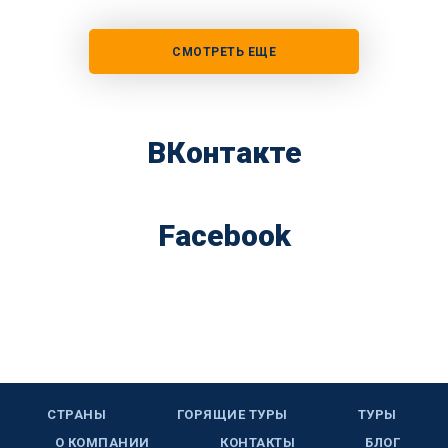
СМОТРЕТЬ ЕЩЕ
ВКонтакте
Facebook
СТРАНЫ
ГОРЯЩИЕ ТУРЫ
ТУРЫ
О КОМПАНИИ
КОНТАКТЫ
БЛОГ