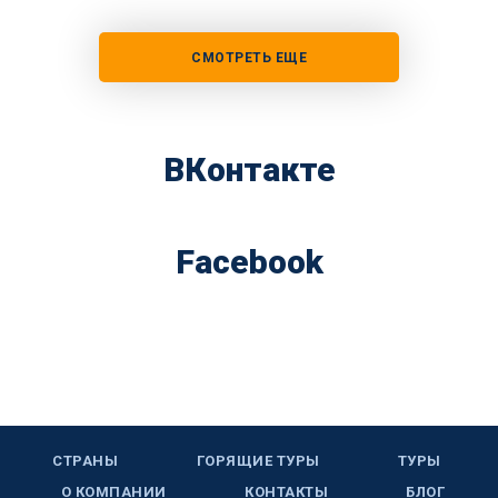
СМОТРЕТЬ ЕЩЕ
ВКонтакте
Facebook
СТРАНЫ
ГОРЯЩИЕ ТУРЫ
ТУРЫ
О КОМПАНИИ
КОНТАКТЫ
БЛОГ