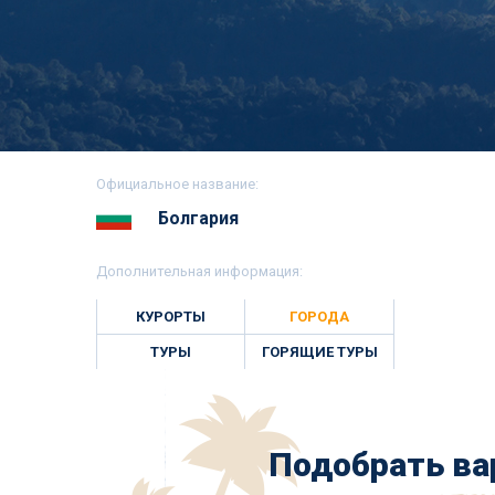
Официальное название:
Болгария
Дополнительная информация:
КУРОРТЫ
ГОРОДА
ТУРЫ
ГОРЯЩИЕ ТУРЫ
Подобрать ва