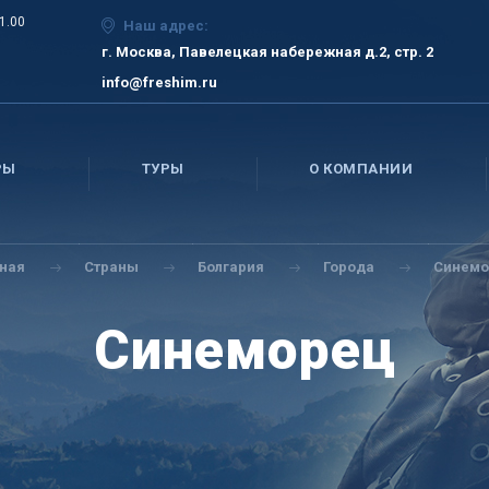
21.00
Наш адрес:
г. Москва, Павелецкая набережная д.2, стр. 2
info@freshim.ru
РЫ
ТУРЫ
О КОМПАНИИ
вная
Страны
Болгария
Города
Синемо
Синеморец