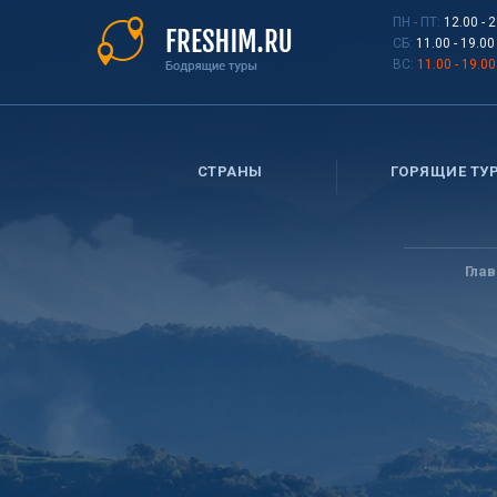
Перейти
ПН - ПТ:
12.00 - 
к
СБ:
11.00 - 19.00
основному
ВС:
11.00 - 19.00
содержанию
СТРАНЫ
ГОРЯЩИЕ ТУ
Вы
здесь
Гла