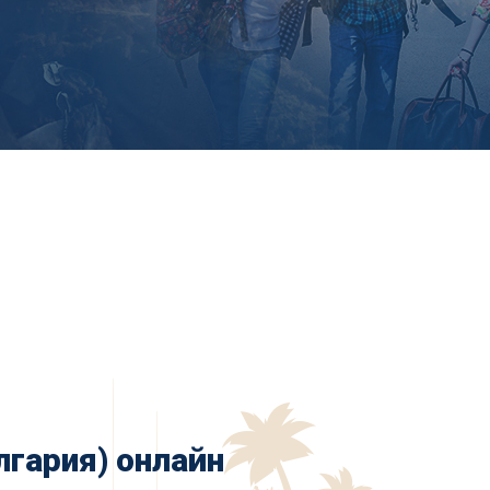
гария) онлайн