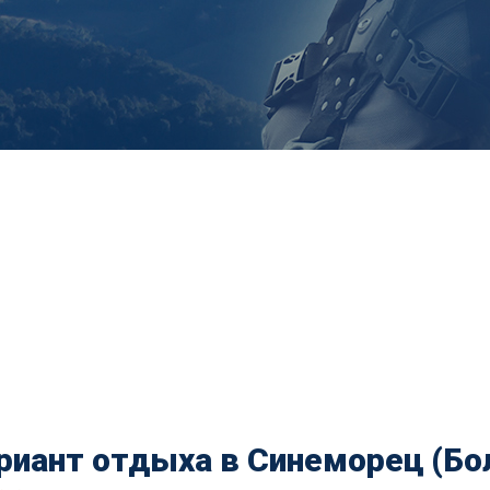
риант отдыха в Синеморец (Бол