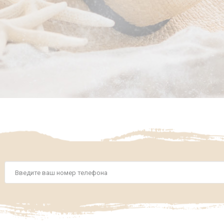
Номер
телефона
*