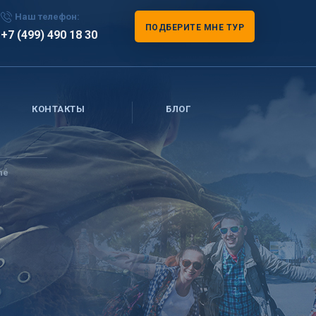
Наш телефон:
ПОДБЕРИТЕ МНЕ ТУР
+7 (499) 490 18 30
КОНТАКТЫ
БЛОГ
né