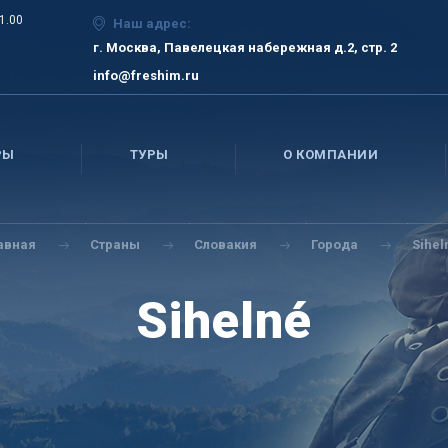
21.00
Наш адрес:
г. Москва, Павелецкая набережная д.2, стр. 2
info@freshim.ru
РЫ
ТУРЫ
О КОМПАНИИ
авная
Страны
Словакия
Города
Sihel
Sihelné