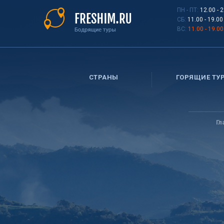
Перейти
ПН - ПТ:
12.00 - 
к
СБ:
11.00 - 19.00
основному
ВС:
11.00 - 19.00
содержанию
СТРАНЫ
ГОРЯЩИЕ ТУ
Вы
здесь
Гл