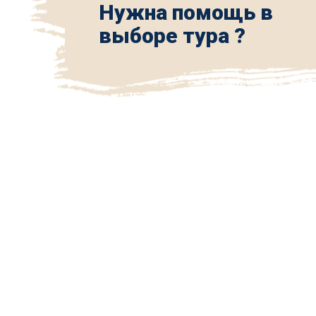
Нужна помощь в
выборе тура ?