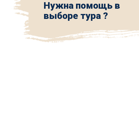
Нужна помощь в
выборе тура ?