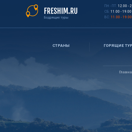
Перейти
ПН - ПТ:
12.00 - 
к
СБ:
11.00 - 19.00
основному
ВС:
11.00 - 19.00
содержанию
СТРАНЫ
ГОРЯЩИЕ ТУ
Вы
здесь
Главн