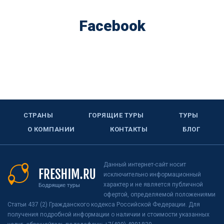
Facebook
СТРАНЫ
ГОРЯЩИЕ ТУРЫ
ТУРЫ
О КОМПАНИИ
КОНТАКТЫ
БЛОГ
Данный интернет-сайт носит
исключительно информационный
характер и не является публичной
офертой, определяемой положениями
Статьи 437 (2) Гражданского кодекса Российской Федерации. Для
получения подробной информации о наличии и стоимости указанных