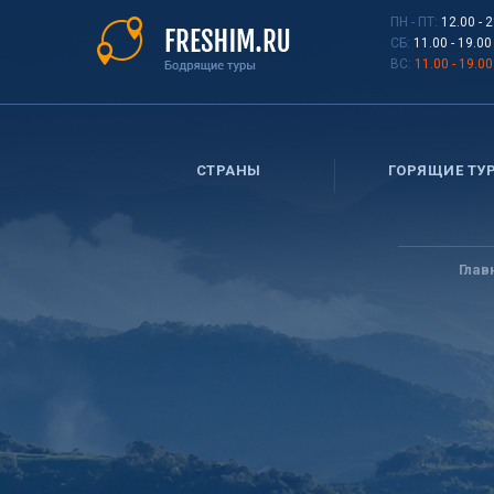
Перейти
ПН - ПТ:
12.00 - 
к
СБ:
11.00 - 19.00
основному
ВС:
11.00 - 19.00
содержанию
СТРАНЫ
ГОРЯЩИЕ ТУ
Вы
здесь
Глав