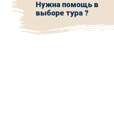
Нужна помощь в
выборе тура ?