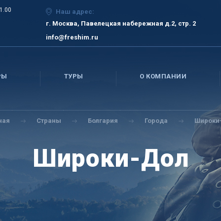
21.00
Наш адрес:
г. Москва, Павелецкая набережная д.2, стр. 2
info@freshim.ru
РЫ
ТУРЫ
О КОМПАНИИ
ная
Страны
Болгария
Города
Широки
Широки-Дол