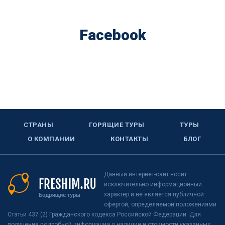
Facebook
СТРАНЫ
ГОРЯЩИЕ ТУРЫ
ТУРЫ
О КОМПАНИИ
КОНТАКТЫ
БЛОГ
Данный интернет-сайт носит
исключительно информационный
характер и не является публичной
офертой, определяемой положениями
Статьи 437 (2) Гражданского кодекса Российской Федерации. Для
получения подробной информации о наличии и стоимости указанных