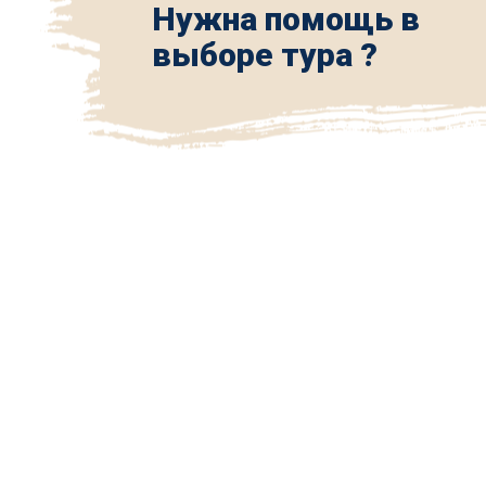
Нужна помощь в
выборе тура ?