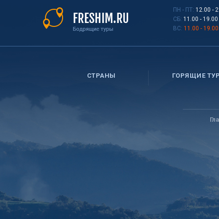
Перейти
ПН - ПТ:
12.00 - 
к
СБ:
11.00 - 19.00
основному
ВС:
11.00 - 19.00
содержанию
СТРАНЫ
ГОРЯЩИЕ ТУ
Вы
здесь
Гл