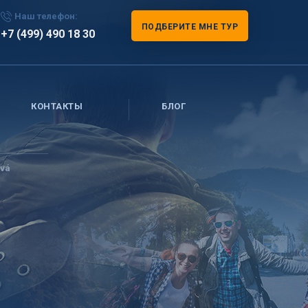
Наш телефон:
ПОДБЕРИТЕ МНЕ ТУР
+7 (499) 490 18 30
КОНТАКТЫ
БЛОГ
vá