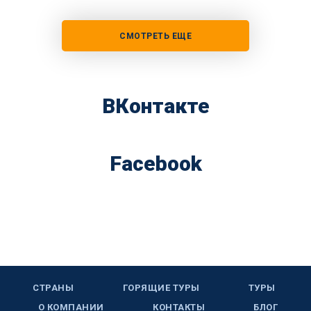
СМОТРЕТЬ ЕЩЕ
ВКонтакте
Facebook
СТРАНЫ
ГОРЯЩИЕ ТУРЫ
ТУРЫ
О КОМПАНИИ
КОНТАКТЫ
БЛОГ