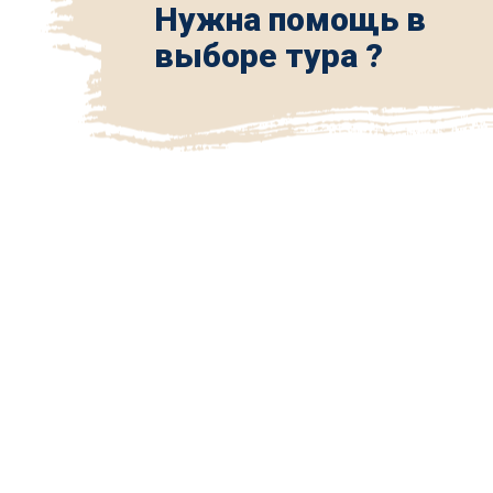
Нужна помощь в
выборе тура ?