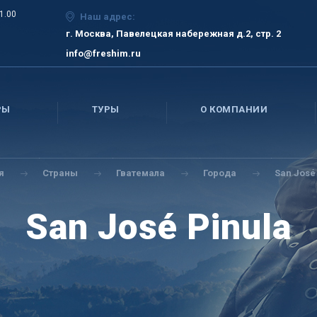
21.00
Наш адрес:
г. Москва, Павелецкая набережная д.2, стр. 2
info@freshim.ru
РЫ
ТУРЫ
О КОМПАНИИ
я
Страны
Гватемала
Города
San José
San José Pinula