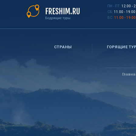
Перейти
ПН - ПТ:
12.00 - 
к
СБ:
11.00 - 19.00
основному
ВС:
11.00 - 19.00
содержанию
СТРАНЫ
ГОРЯЩИЕ ТУ
Вы
здесь
Главна