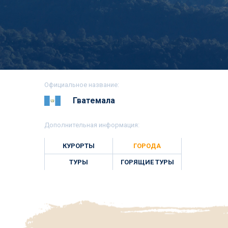
Официальное название:
Гватемала
Дополнительная информация:
КУРОРТЫ
ГОРОДА
ТУРЫ
ГОРЯЩИЕ ТУРЫ