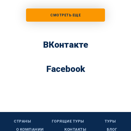
СМОТРЕТЬ ЕЩЕ
ВКонтакте
Facebook
СТРАНЫ
ГОРЯЩИЕ ТУРЫ
ТУРЫ
О КОМПАНИИ
КОНТАКТЫ
БЛОГ