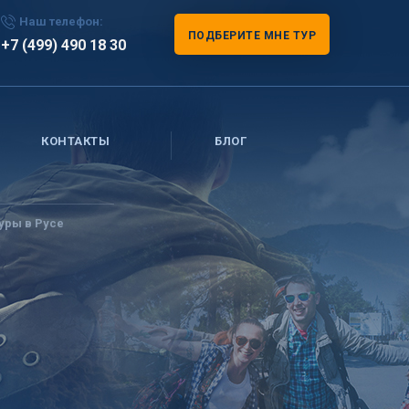
Наш телефон:
ПОДБЕРИТЕ МНЕ ТУР
+7 (499) 490 18 30
КОНТАКТЫ
БЛОГ
уры в Русе