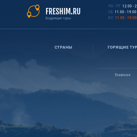
Перейти
ПН - ПТ:
12.00 - 
к
СБ:
11.00 - 19.00
основному
ВС:
11.00 - 19.00
содержанию
СТРАНЫ
ГОРЯЩИЕ ТУ
Вы
здесь
Главная