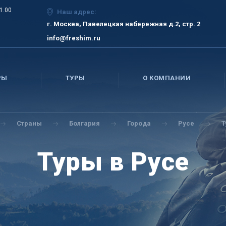
21.00
Наш адрес:
г. Москва, Павелецкая набережная д.2, стр. 2
info@freshim.ru
РЫ
ТУРЫ
О КОМПАНИИ
Страны
Болгария
Города
Русе
Т
Туры в Русе