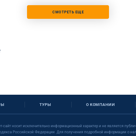
СМОТРЕТЬ ЕЩЕ
е
РЫ
ТУРЫ
О КОМПАНИИ
т-сайт носит исключительно информационный характер и не является публи
одекса Российской Федерации. Для получения подробной информации о нали