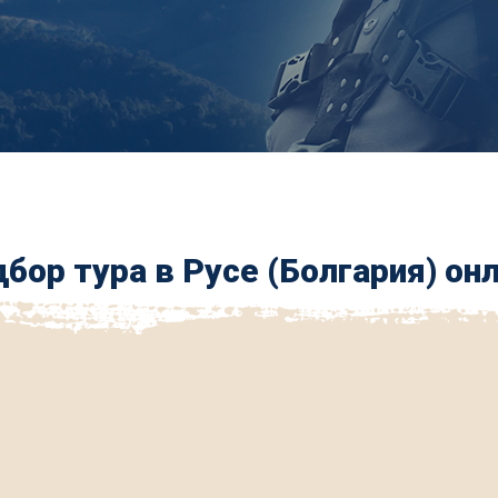
бор тура в Русе (Болгария) он