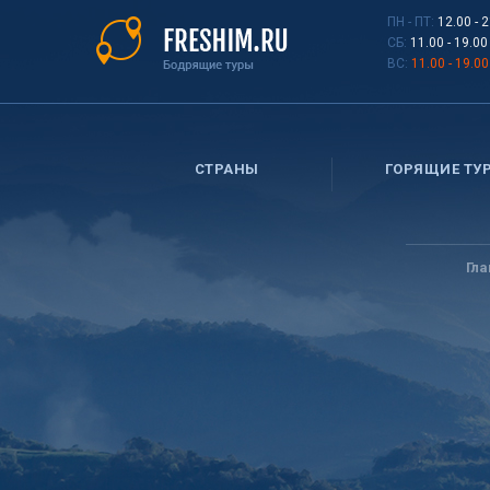
Перейти
ПН - ПТ:
12.00 - 
к
СБ:
11.00 - 19.00
основному
ВС:
11.00 - 19.00
содержанию
СТРАНЫ
ГОРЯЩИЕ ТУ
Вы
здесь
Гл