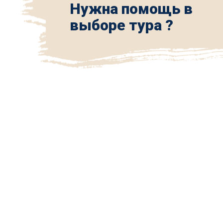
Нужна помощь в
выборе тура ?