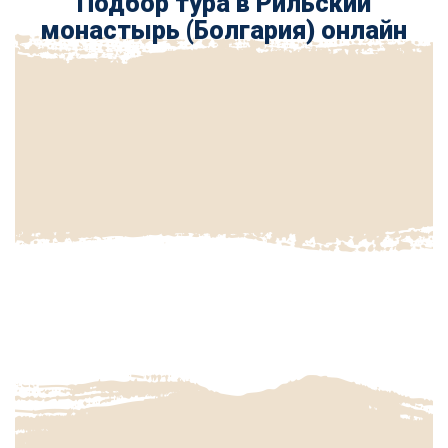
Подбор тура в Рильский
монастырь (Болгария) онлайн