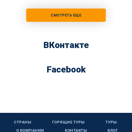
СМОТРЕТЬ ЕЩЕ
ВКонтакте
Facebook
СТРАНЫ
ГОРЯЩИЕ ТУРЫ
ТУРЫ
О КОМПАНИИ
КОНТАКТЫ
БЛОГ