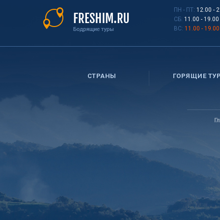
Перейти
ПН - ПТ:
12.00 - 
к
СБ:
11.00 - 19.00
основному
ВС:
11.00 - 19.00
содержанию
СТРАНЫ
ГОРЯЩИЕ ТУ
Вы
здесь
Г