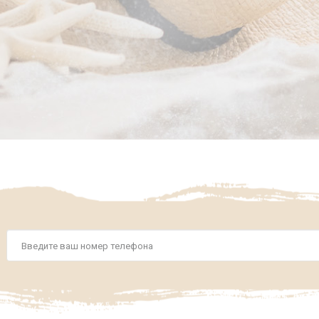
Номер
телефона
*