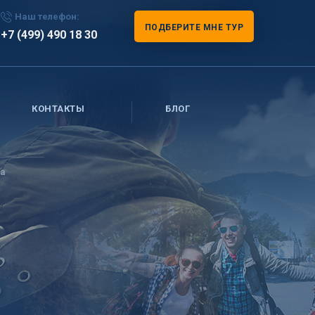
Наш телефон:
ПОДБЕРИТЕ МНЕ ТУР
+7 (499) 490 18 30
КОНТАКТЫ
БЛОГ
а