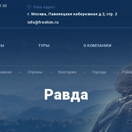
21.00
Наш адрес:
г. Москва, Павелецкая набережная д.2, стр. 2
info@freshim.ru
РЫ
ТУРЫ
О КОМПАНИИ
лавная
Страны
Болгария
Города
Равд
Равда