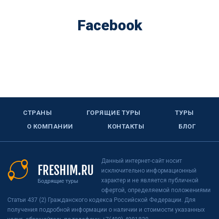
Facebook
СТРАНЫ
ГОРЯЩИЕ ТУРЫ
ТУРЫ
О КОМПАНИИ
КОНТАКТЫ
БЛОГ
Данный интернет-сайт носит
исключительно информационный
характер и не является публичной
офертой, определяемой положениями
Статьи 437 (2) Гражданского кодекса Российской Федерации. Для
получения подробной информации о наличии и стоимости указанных