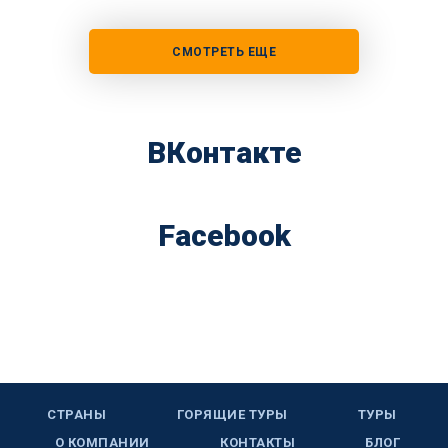
СМОТРЕТЬ ЕЩЕ
ВКонтакте
Facebook
СТРАНЫ
ГОРЯЩИЕ ТУРЫ
ТУРЫ
О КОМПАНИИ
КОНТАКТЫ
БЛОГ