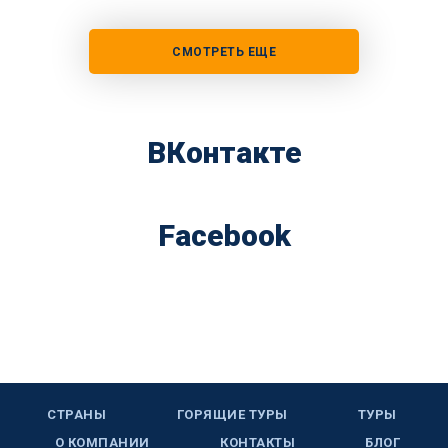
СМОТРЕТЬ ЕЩЕ
ВКонтакте
Facebook
СТРАНЫ
ГОРЯЩИЕ ТУРЫ
ТУРЫ
О КОМПАНИИ
КОНТАКТЫ
БЛОГ