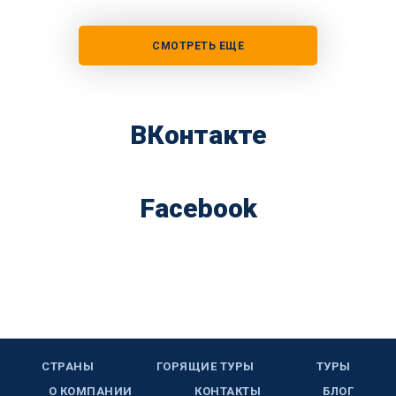
СМОТРЕТЬ ЕЩЕ
ВКонтакте
Facebook
СТРАНЫ
ГОРЯЩИЕ ТУРЫ
ТУРЫ
О КОМПАНИИ
КОНТАКТЫ
БЛОГ