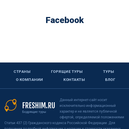
Facebook
СТРАНЫ
ГОРЯЩИЕ ТУРЫ
ТУРЫ
О КОМПАНИИ
КОНТАКТЫ
БЛОГ
Данный интернет-сайт носит
исключительно информационный
характер и не является публичной
офертой, определяемой положениями
Статьи 437 (2) Гражданского кодекса Российской Федерации. Для
получения подробной информации о наличии и стоимости указанных