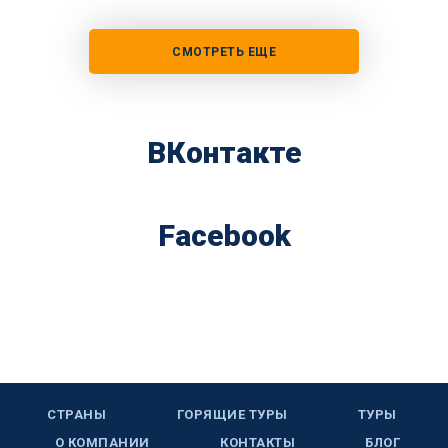
СМОТРЕТЬ ЕЩЕ
ВКонтакте
Facebook
СТРАНЫ
ГОРЯЩИЕ ТУРЫ
ТУРЫ
О КОМПАНИИ
КОНТАКТЫ
БЛОГ