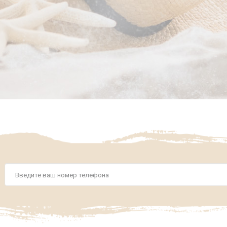
Номер
телефона
*