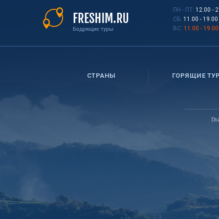
Перейти
ПН - ПТ:
12.00 - 
к
СБ:
11.00 - 19.00
основному
ВС:
11.00 - 19.00
содержанию
СТРАНЫ
ГОРЯЩИЕ ТУ
Вы
здесь
Гл