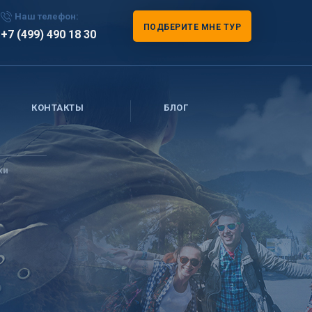
Наш телефон:
ПОДБЕРИТЕ МНЕ ТУР
+7 (499) 490 18 30
КОНТАКТЫ
БЛОГ
хи