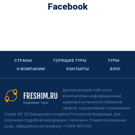
Facebook
СТРАНЫ
ГОРЯЩИЕ ТУРЫ
ТУРЫ
О КОМПАНИИ
КОНТАКТЫ
БЛОГ
Данный интернет-сайт носит
исключительно информационный
характер и не является публичной
офертой, определяемой положениями
Статьи 437 (2) Гражданского кодекса Российской Федерации. Для
получения подробной информации о наличии и стоимости указанных
услуг, обращайтесь по телефону: +7(499) 4901830.