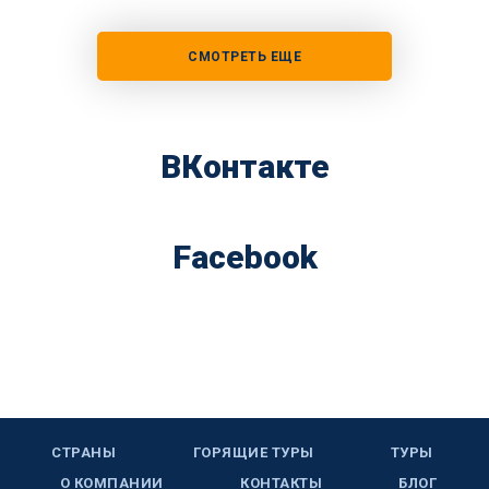
СМОТРЕТЬ ЕЩЕ
ВКонтакте
Facebook
СТРАНЫ
ГОРЯЩИЕ ТУРЫ
ТУРЫ
О КОМПАНИИ
КОНТАКТЫ
БЛОГ