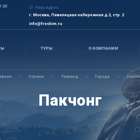
21.00
Наш адрес:
г. Москва, Павелецкая набережная д.2, стр. 2
info@freshim.ru
РЫ
ТУРЫ
О КОМПАНИИ
авная
Страны
Таиланд
Города
Пакчо
Пакчонг