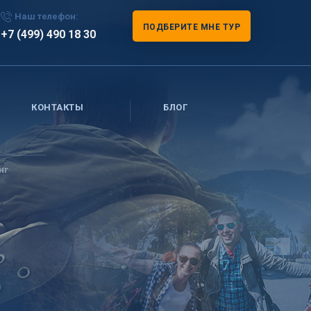
Наш телефон:
ПОДБЕРИТЕ МНЕ ТУР
+7 (499) 490 18 30
КОНТАКТЫ
БЛОГ
нг