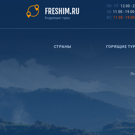
Перейти
ПН - ПТ:
12.00 - 
к
СБ:
11.00 - 19.00
основному
ВС:
11.00 - 19.00
содержанию
СТРАНЫ
ГОРЯЩИЕ ТУ
Вы
здесь
Гл