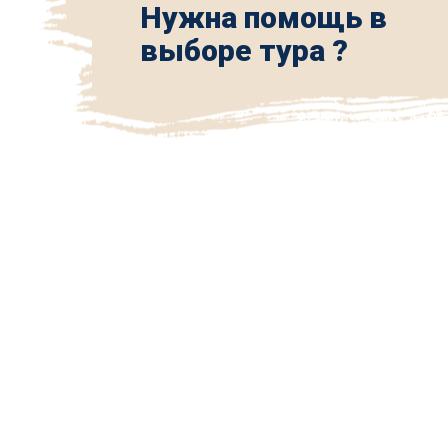
Нужна помощь в
выборе тура ?